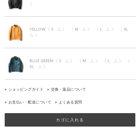
〕
YELLOW:〔 S △ 〕 〔 M △ 〕 〔 L △ 〕 〔 XL
△ 〕
BLUE GREEN:〔 S △ 〕 〔 M △ 〕 〔 L △ 〕 〔
XL △ 〕
ショッピングガイド
交換・返品について
お支払い・配送について
よくある質問