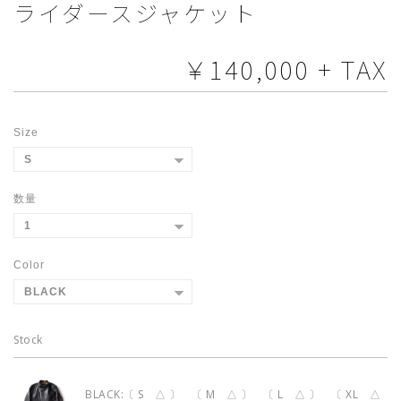
ライダースジャケット
￥140,000 + TAX
Size
数量
Color
Stock
BLACK:〔 S △ 〕 〔 M △ 〕 〔 L △ 〕 〔 XL △