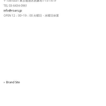
〒106-0031 東京都港区西麻布1-15-14 1F
TEL 03-6434-0961
info@roars.jp
OPEN 12：00~19：00 火曜日・水曜日休業
Brand Site