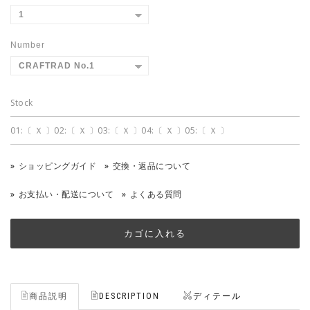
Number
Stock
01:〔 Ｘ 〕02:〔 Ｘ 〕03:〔 Ｘ 〕04:〔 Ｘ 〕05:〔 Ｘ 〕
ショッピングガイド
交換・返品について
お支払い・配送について
よくある質問
商品説明
DESCRIPTION
ディテール