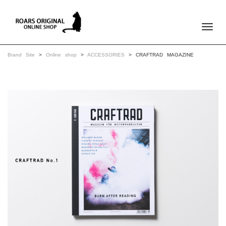
Toggle
Brand Site
>
Online shop
>
ACCESSORIES
> CRAFTRAD MAGAZINE